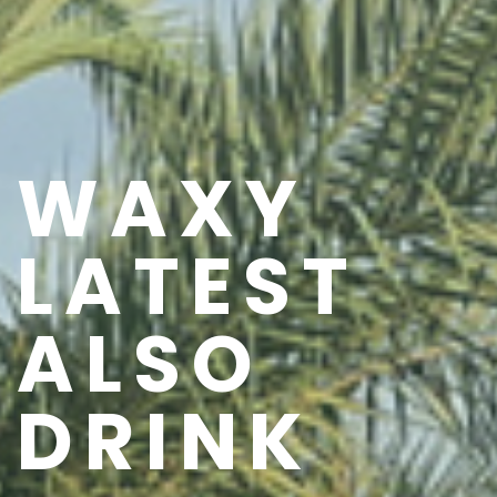
WAXY
LATEST
ALSO
DRINK