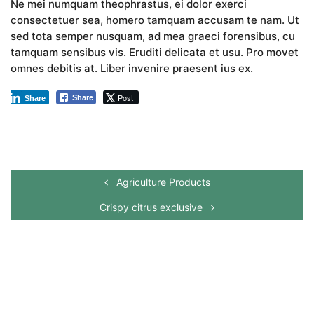
Ne mei numquam theophrastus, ei dolor exerci
consectetuer sea, homero tamquam accusam te nam. Ut
sed tota semper nusquam, ad mea graeci forensibus, cu
tamquam sensibus vis. Eruditi delicata et usu. Pro movet
omnes debitis at. Liber invenire praesent ius ex.
Post
Share
Share
Agriculture Products
Crispy citrus exclusive